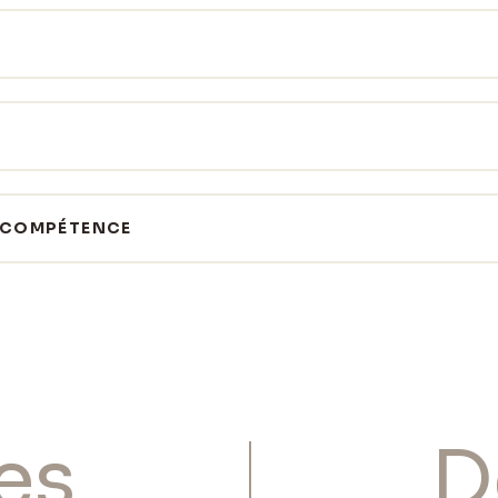
DE COMPÉTENCE
es
D