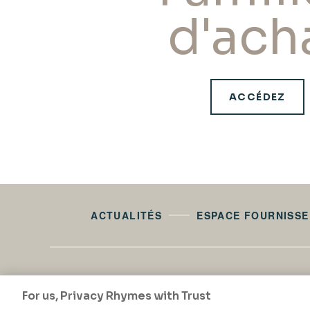
d'ach
ACCÉDEZ
ACTUALITÉS
ESPACE FOURNISS
For us, Privacy Rhymes with Trust