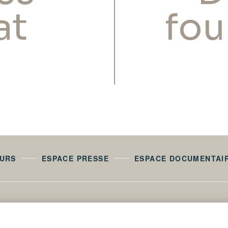
at
fou
EURS
ESPACE PRESSE
ESPACE DOCUMENTAI