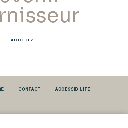
rnisseur
ACCÉDEZ
RE
CONTACT
ACCESSIBILITE