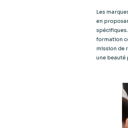
Les marques
en proposa
spécifiques
formation c
mission de r
une beauté p