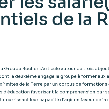
r les salarié
ntiels de la 
u Groupe Rocher s'articule autour de trois object
 dont le deuxième engage le groupe à former aux e
x limites de la Terre par un corpus de formations 
d'éducation favorisant la compréhension par se
 nourrissant leur capacité d'agir en faveur de la 