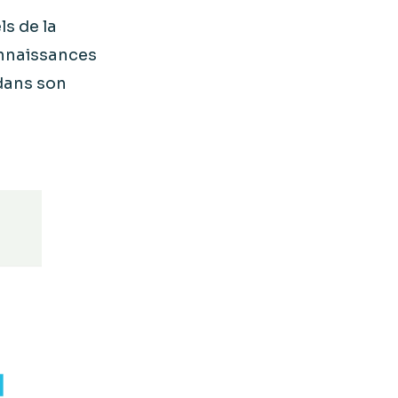
s de la
onnaissances
 dans son