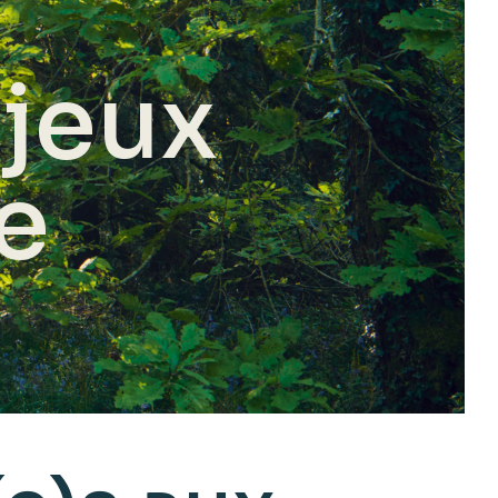
jeux
re