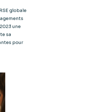
RSE globale
ngagements
 2023 une
te sa
lantes pour