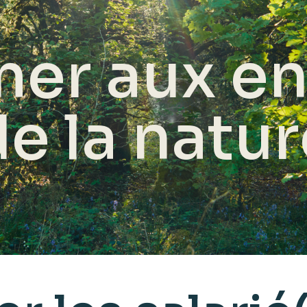
mer aux en
e la natu