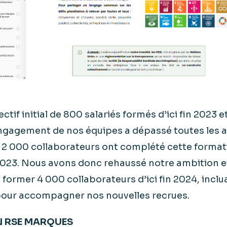
ctif initial de 800 salariés formés d’ici fin 2023 e
engagement de nos équipes a dépassé toutes les a
e 2 000 collaborateurs ont complété cette format
23. Nous avons donc rehaussé notre ambition e
former 4 000 collaborateurs d’ici fin 2024, inclu
pour accompagner nos nouvelles recrues.
 RSE MARQUES