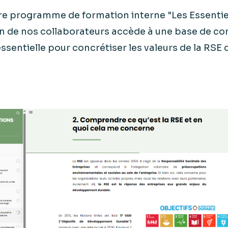
re programme de formation interne "Les Essentiel
n de nos collaborateurs accède à une base de c
sentielle pour concrétiser les valeurs de la RSE