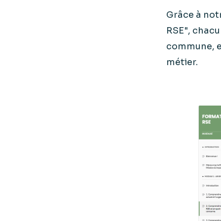
Grâce à not
RSE", chacu
commune, es
métier.