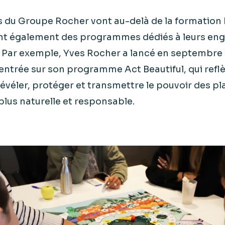
 du Groupe Rocher vont au-delà de la formation 
nt également des programmes dédiés à leurs e
. Par exemple, Yves Rocher a lancé en septembre
entrée sur son programme Act Beautiful, qui reflè
évéler, protéger et transmettre le pouvoir des p
lus naturelle et responsable.