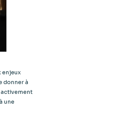
 enjeux
de donner à
r activement
 à une