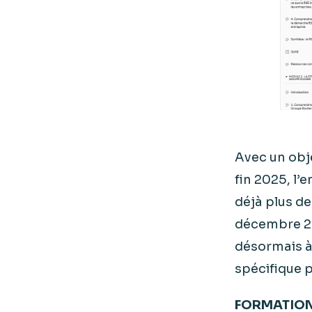
Avec un obje
fin 2025, l’
déjà plus d
décembre 20
désormais à 
spécifique 
FORMATION