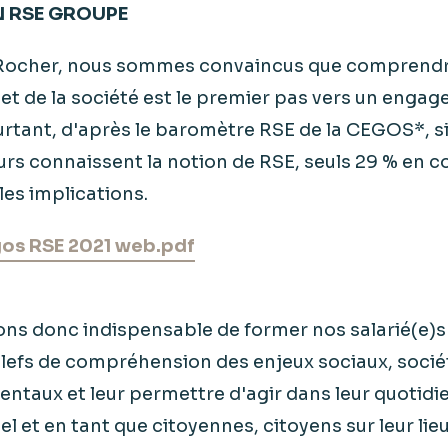
 RSE GROUPE
Rocher, nous sommes convaincus que comprendre
 et de la société est le premier pas vers un enga
urtant, d'après le baromètre RSE de la CEGOS*, s
urs connaissent la notion de RSE, seuls 29 % en
es implications.
os RSE 2021 web.pdf
ns donc indispensable de former nos salarié(e)s 
clefs de compréhension des enjeux sociaux, socié
ntaux et leur permettre d'agir dans leur quotidi
l et en tant que citoyennes, citoyens sur leur lieu 