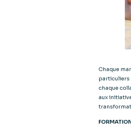
Chaque marq
particuliers
chaque coll
aux initiati
transformati
FORMATION