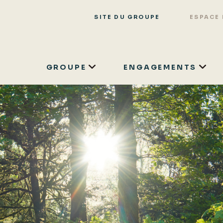
SITE DU GROUPE
ESPACE
GROUPE
ENGAGEMENTS
Aller
au
contenu
principal