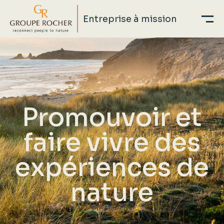
Entreprise à mission
Aller
au
contenu
principal
Promouvoir et
faire vivre des
expériences de
nature