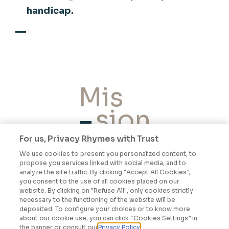
handicap.
Mis
sion
For us, Privacy Rhymes with Trust
We use cookies to present you personalized content, to
DÉCOUVRIR
propose you services linked with social media, and to
analyze the site traffic. By clicking “Accept All Cookies”,
you consent to the use of all cookies placed on our
website. By clicking on "Refuse All", only cookies strictly
necessary to the functioning of the website will be
Stratégie
deposited. To configure your choices or to know more
about our cookie use, you can click “Cookies Settings” in
the banner or consult our
Privacy Policy