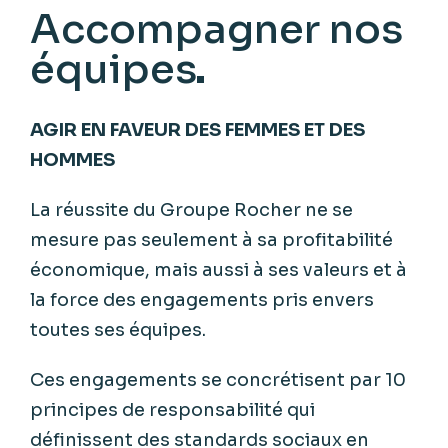
Accompagner nos
équipes
AGIR EN FAVEUR DES FEMMES ET DES
HOMMES
La
réussite
du Groupe Rocher ne se
mesure
pas
seulement
à
sa
profitabilité
économique
,
mais
aussi
à
ses
valeurs
et à
la force des engagements pris
envers
toutes
ses
équipes
.
Ces
engagements se
concrétisent
par 10
principes
de
responsabilité
qui
définissent
des standards
sociaux
en