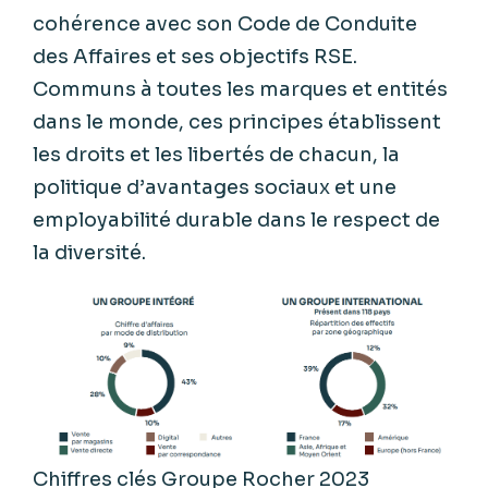
cohérence
avec son Code de
Conduite
des Affaires et
ses
objectifs
RSE.
Communs
à
toutes
les marques et
entités
dans le monde,
ces
principes
établissent
les droits et les
libertés
de
chacun
, la
politique
d’avantages
sociaux
et
une
employabilité
durable dans le respect de
la
diversité
.
Chiffres clés Groupe Rocher 2023