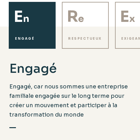
E
R
E
n
e
x
ENGAGÉ
RESPECTUEUX
EXIGEA
Engagé
Engagé, car nous sommes une entreprise
familiale engagée sur le long terme pour
créer un mouvement et participer à la
transformation du monde