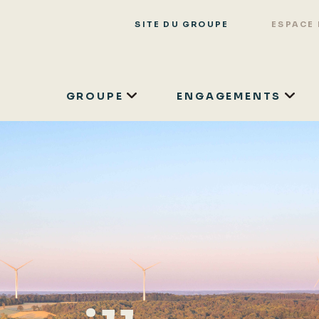
SITE DU GROUPE
ESPACE
GROUPE
ENGAGEMENTS
Aller
au
contenu
principal