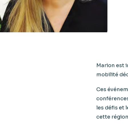
Marion est 
mobilité déc
Ces événeme
conférences 
les défis et
cette région