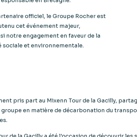
 responsable en Bretagne.
rtenaire officiel, le Groupe Rocher est
soutenu cet événement majeur,
nsi notre engagement en faveur de la
é sociale et environnementale.
ment pris part au Mixenn Tour de la Gacilly, parta
u groupe en matière de décarbonation du transpo
es.
ur de la Gacilly a été l'occasion de découvrir les 