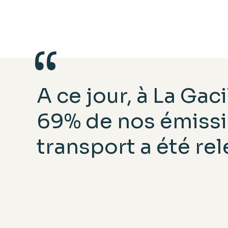
A ce jour, à La Gac
69% de nos émissi
transport a été rel