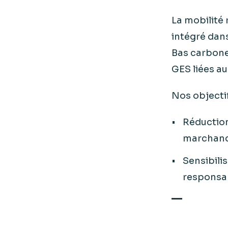
La mobilité 
intégré dans
Bas carbone 
GES liées au
Nos objectif
Réduction
marchandi
Sensibili
responsa