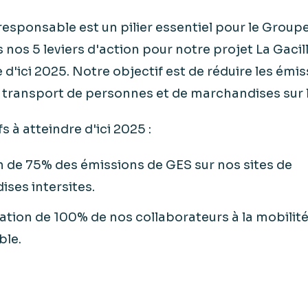
responsable est un pilier essentiel pour le Group
 nos 5 leviers d'action pour notre projet La Gacilly
d'ici 2025. Notre objectif est de réduire les émi
 transport de personnes et de marchandises sur le
s à atteindre d'ici 2025 :
 de 75% des émissions de GES sur nos sites de
ses intersites.
sation de 100% de nos collaborateurs à la mobilit
ble.