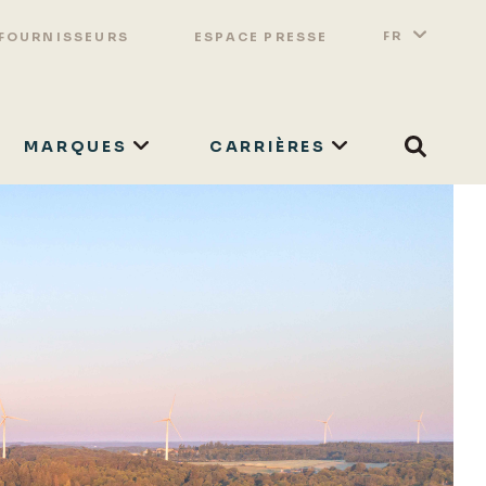
Switch 
Lister
FR
 FOURNISSEURS
ESPACE PRESSE
MARQUES
CARRIÈRES
Search
RECHERCHER