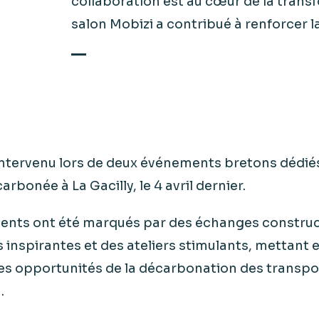
collaboration est au cœur de la transf
salon Mobizi a contribué à renforcer l
intervenu lors de deux événements bretons dédiés
arbonée à La Gacilly, le 4 avril dernier.
nts ont été marqués par des échanges construct
inspirantes et des ateliers stimulants, mettant 
 les opportunités de la décarbonation des transp
.