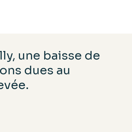
illy, une baisse de
ons dues au
evée.