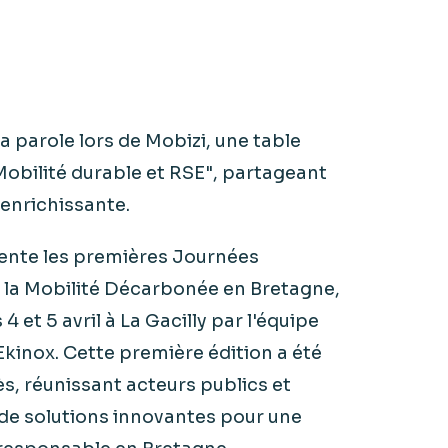
la parole lors de Mobizi, une table
Mobilité durable et RSE", partageant
 enrichissante.
ente les premières Journées
 la Mobilité Décarbonée en Bretagne,
4 et 5 avril à La Gacilly par l'équipe
kinox. Cette première édition a été
s, réunissant acteurs publics et
 de solutions innovantes pour une