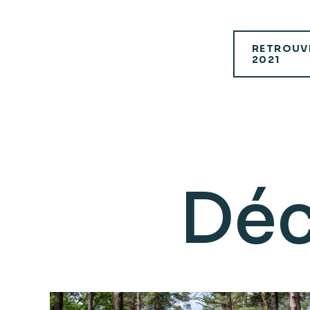
RETROUVE
2021
Déc