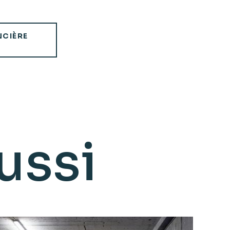
NCIÈRE
ussi