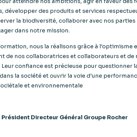
pour atteindre nos ambitions, agir en faveur des
 développer des produits et services respectueu
erver la biodiversité, collaborer avec nos partie
ager dans notre mission. ​
ormation, nous la réalisons grâce à l’optimisme e
t de nos collaboratrices et collaborateurs et de
 Leur confiance est précieuse pour questionner l
 dans la société et ouvrir la voie d’une performance
sociétale et environnementale​
, Président Directeur Général Groupe Rocher