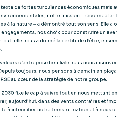
texte de fortes turbulences économiques mais a
 environnementales, notre mission - reconnecter
s à la nature – a démontré tout son sens. Elle a 
s engagements, nos choix pour construire un aven
rtout, elle nous a donné la certitude d’être, ensem
​
 valeurs d’entreprise familiale nous nous inscrivo
Depuis toujours, nous pensons à demain en plaça
 RSE au cœur de la stratégie de notre groupe. ​
 2030 fixe le cap à suivre tout en nous mettant e
r, aujourd’hui, dans des vents contraires et impr
vite à intensifier notre transformation et à nous 