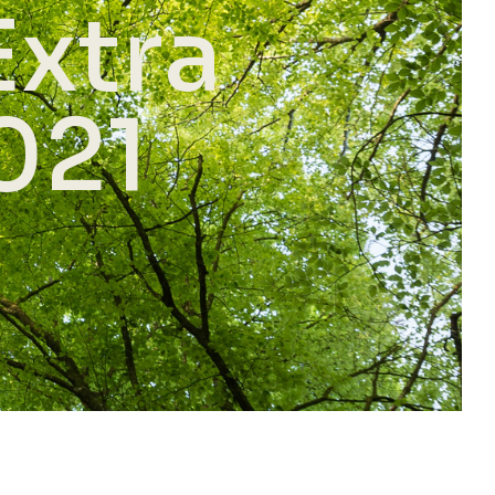
Extra
021