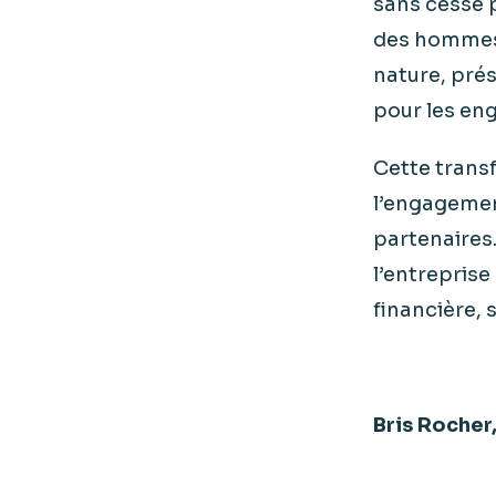
sans cesse 
des hommes,
nature, prés
pour les eng
Cette transf
l’engagemen
partenaires.
l’entreprise
financière, 
Bris Rocher