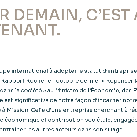
R DEMAIN, C’EST
ENANT​
pe international à adopter le statut d’entreprise
u Rapport Rocher en octobre dernier « Repenser l
dans la société » au Ministre de l’Économie, des 
e est significative de notre façon d’incarner notre
 à Mission. Celle d’une entreprise cherchant à ré
 économique et contribution sociétale, engagée
entraîner les autres acteurs dans son sillage. ​