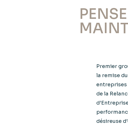
PENSE
MAINT
Premier grou
la remise d
entreprises 
de la Relanc
d’Entreprise
performance
désireuse d’