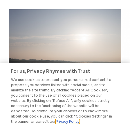
For us, Privacy Rhymes with Trust
We use cookies to present you personalized content, to
propose you services linked with social media, and to
analyze the site traffic. By clicking “Accept All Cookies”,
you consent to the use of all cookies placed on our
website. By clicking on "Refuse All", only cookies strictly
PLANS DE VIGILANCE
necessary to the functioning of the website will be
deposited. To configure your choices or to know more
about our cookie use, you can click “Cookies Settings” in
the banner or consult our
Privacy Policy