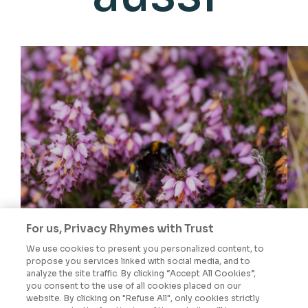
For us, Privacy Rhymes with Trust
We use cookies to present you personalized content, to
propose you services linked with social media, and to
#GOODMOOD BY GROUPE ROCHER
analyze the site traffic. By clicking “Accept All Cookies”,
you consent to the use of all cookies placed on our
website. By clicking on "Refuse All", only cookies strictly