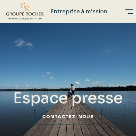
Entreprise à mission
Aller
au
contenu
principal
Espace presse
CONTACTEZ-NOUS