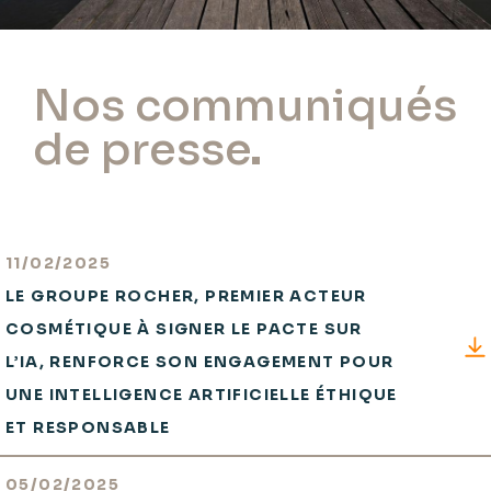
Nos communiqués
de presse
11/02/2025
LE GROUPE ROCHER, PREMIER ACTEUR
COSMÉTIQUE À SIGNER LE PACTE SUR
L’IA, RENFORCE SON ENGAGEMENT POUR
UNE INTELLIGENCE ARTIFICIELLE ÉTHIQUE
ET RESPONSABLE
05/02/2025