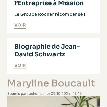
l’Entreprise à Mission​
Le Groupe Rocher récompensé !
VOIR
Biographie de Jean-
David Schwartz
VOIR
Maryline Boucault
Soumis par
rocher
le
mer 09/10/2024 - 16:45