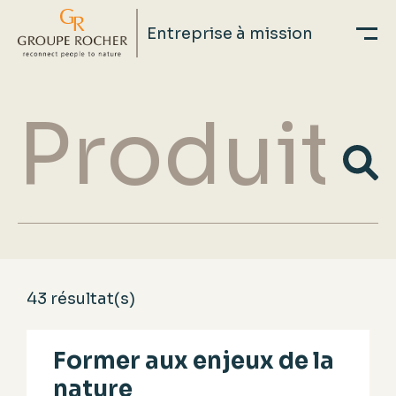
Entreprise à mission
Aller
au
Recherche
contenu
principal
APPLY
43 résultat(s)
Former aux enjeux de la
nature